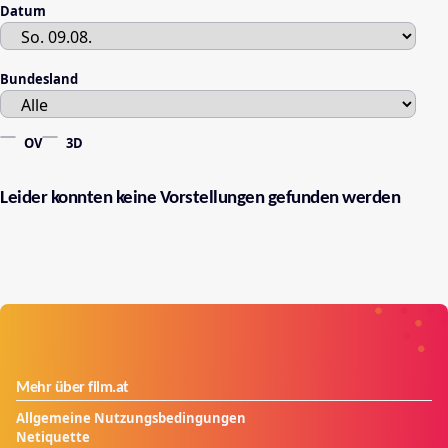
Datum
Bundesland
OV
3D
Leider konnten keine Vorstellungen gefunden werden
Mehr über film.at
Allgemeine Nutzungsbedingungen
Netiquette