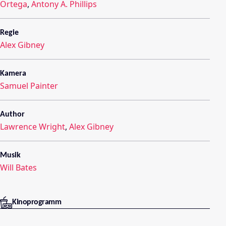
Ortega
,
Antony A. Phillips
Regie
Alex Gibney
Kamera
Samuel Painter
Author
Lawrence Wright
,
Alex Gibney
Musik
Will Bates
Kinoprogramm