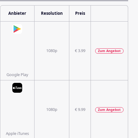
Anbieter
Resolution
Preis
1080p
€ 3.99
Zum Angebot
Google Play
1080p
€ 9.99
Zum Angebot
Apple iTunes