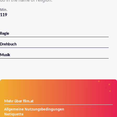
Min.
119
Regie
Drehbuch
Musik
Mehr über film.at
Allgemeine Nutzungsbedingungen
Netiquette