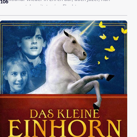
106
vorgewarnt, bereitet seine Flucht vor.