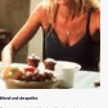
Blond und skrupellos