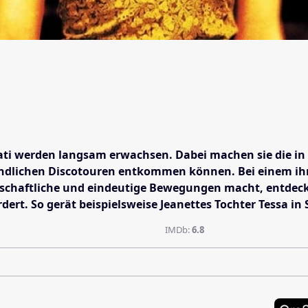
ti werden langsam erwachsen. Dabei machen sie die in di
dlichen Discotouren entkommen können. Bei einem ihrer
enschaftliche und eindeutige Bewegungen macht, entdeckt S
rt. So gerät beispielsweise Jeanettes Tochter Tessa in 
IMDb:
6.8