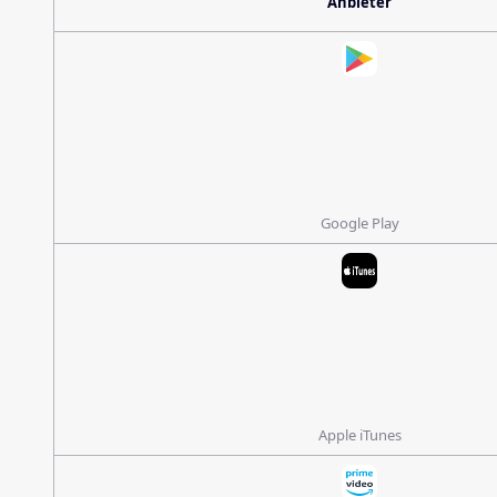
Anbieter
Google Play
Apple iTunes