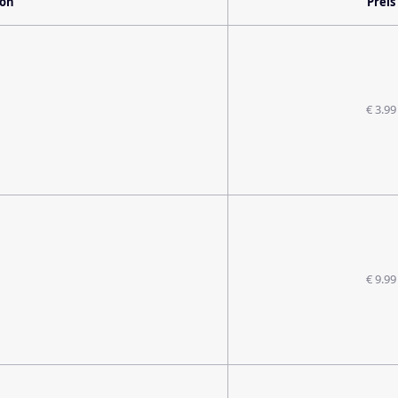
ion
Preis
€ 3.99
€ 9.99