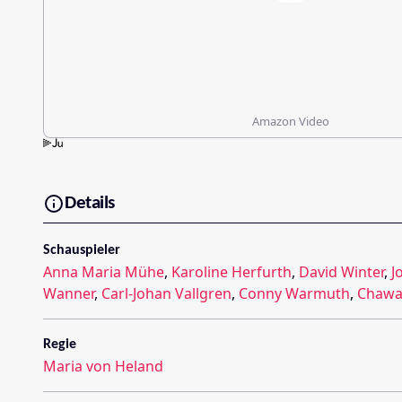
Amazon Video
Details
Schauspieler
Anna Maria Mühe
,
Karoline Herfurth
,
David Winter
,
J
Wanner
,
Carl-Johan Vallgren
,
Conny Warmuth
,
Chawa
Regie
Maria von Heland