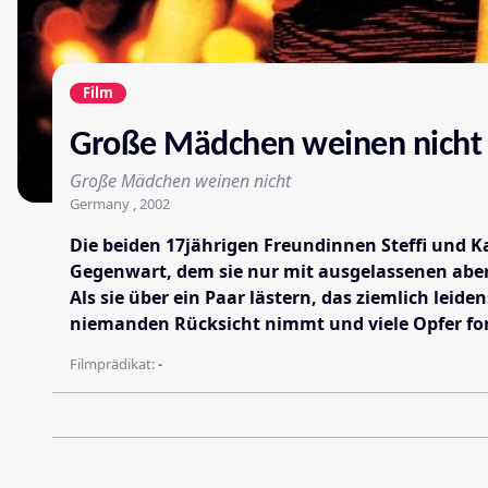
Film
Große Mädchen weinen nicht
Große Mädchen weinen nicht
Germany , 2002
Die beiden 17jährigen Freundinnen Steffi und Ka
Gegenwart, dem sie nur mit ausgelassenen aben
Als sie über ein Paar lästern, das ziemlich leid
niemanden Rücksicht nimmt und viele Opfer forde
Filmprädikat:
-