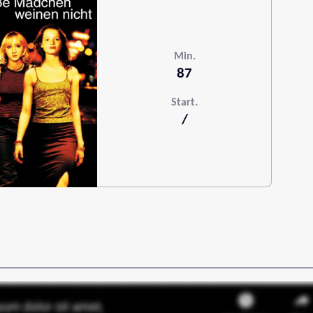
Min.
87
Start.
/