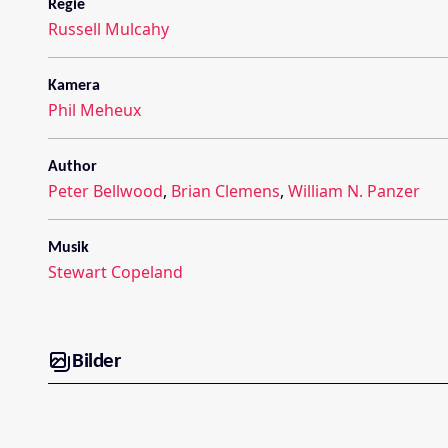
Regie
Russell Mulcahy
Kamera
Phil Meheux
Author
Peter Bellwood
,
Brian Clemens
,
William N. Panzer
Musik
Stewart Copeland
Bilder