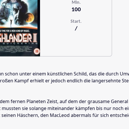
Min.
100
Start.
/
 nun schon unter einem künstlichen Schild, das die durch 
ßen Kampf erhielt er jedoch endlich die langersehnte Sterbl
n dem fernen Planeten Zeist, auf dem der grausame General K
 mussten sie solange miteinander kämpfen bis nur noch ein
seinen Häschern, den MacLeod abermals für sich entscheide