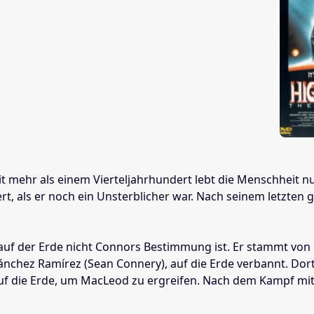
Seit mehr als einem Vierteljahrhundert lebt die Menschheit
 als er noch ein Unsterblicher war. Nach seinem letzten gro
en auf der Erde nicht Connors Bestimmung ist. Er stammt vo
nchez Ramírez (Sean Connery), auf die Erde verbannt. Dort
uf die Erde, um MacLeod zu ergreifen. Nach dem Kampf mit 