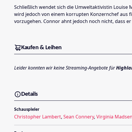
Schließlich wendet sich die Umweltaktivistin Louise 
wird jedoch von einem korrupten Konzernchef aus f
vorzugehen. Connor ahnt jedoch noch nicht, dass er 
Kaufen & Leihen
Leider konnten wir keine Streaming-Angebote für
Highla
Details
Schauspieler
Christopher Lambert
,
Sean Connery
,
Virginia Madse