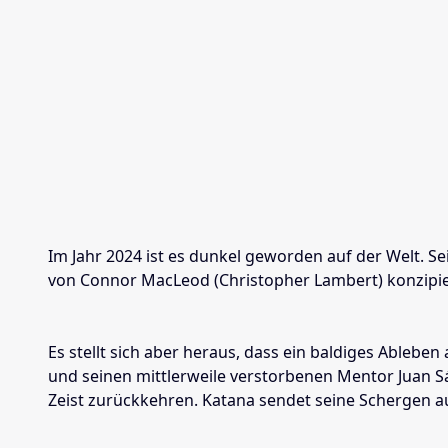
Im Jahr 2024 ist es dunkel geworden auf der Welt. 
von Connor MacLeod (Christopher Lambert) konzipiert,
Es stellt sich aber heraus, dass ein baldiges Ableb
und seinen mittlerweile verstorbenen Mentor Juan Sá
Zeist zurückkehren. Katana sendet seine Schergen a