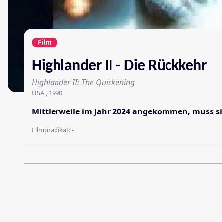
Film
Highlander II - Die Rückkehr
Highlander II: The Quickening
USA , 1990
Mittlerweile im Jahr 2024 angekommen, muss sic
Filmprädikat:
-