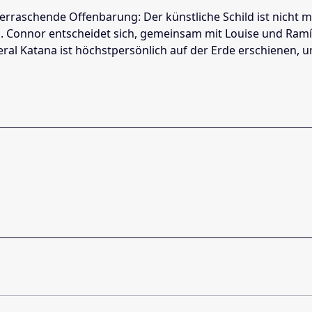
raschende Offenbarung: Der künstliche Schild ist nicht meh
n. Connor entscheidet sich, gemeinsam mit Louise und Ram
al Katana ist höchstpersönlich auf der Erde erschienen, u