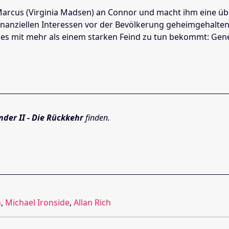
Marcus (Virginia Madsen) an Connor und macht ihm eine über
inanziellen Interessen vor der Bevölkerung geheimgehalte
es mit mehr als einem starken Feind zu tun bekommt: Gener
nder II - Die Rückkehr
finden.
n
,
Michael Ironside
,
Allan Rich