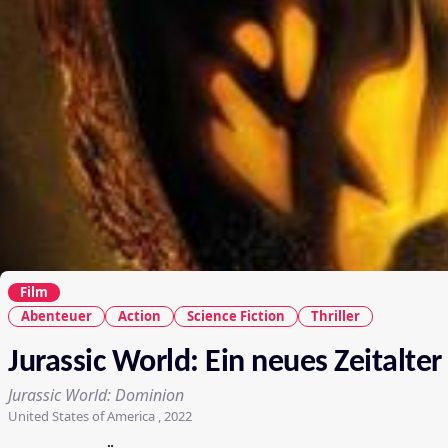
Film
Abenteuer
Action
Science Fiction
Thriller
Jurassic World: Ein neues Zeitalter
Jurassic World: Dominion
United States of America , 2022