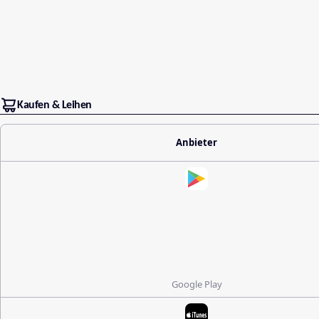
Kaufen & Leihen
Anbieter
Google Play