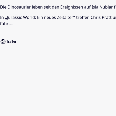
Die Dinosaurier leben seit den Ereignissen auf Isla Nublar
In
„
Jurassic World: Ein neues Zeitalter
“
treffen Chris Pratt 
führt…
Trailer