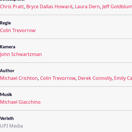
Chris Pratt
,
Bryce Dallas Howard
,
Laura Dern
,
Jeff Goldblu
Regie
Colin Trevorrow
Kamera
John Schwartzman
Author
Michael Crichton
,
Colin Trevorrow
,
Derek Connolly
,
Emily C
Musik
Michael Giacchino
Verleih
UPI Media