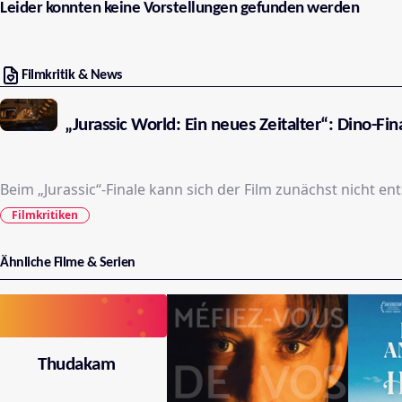
Leider konnten keine Vorstellungen gefunden werden
Filmkritik & News
„Jurassic World: Ein neues Zeitalter“: Dino-Fi
Beim „Jurassic“-Finale kann sich der Film zunächst nicht 
Filmkritiken
Ähnliche Filme & Serien
Thudakam