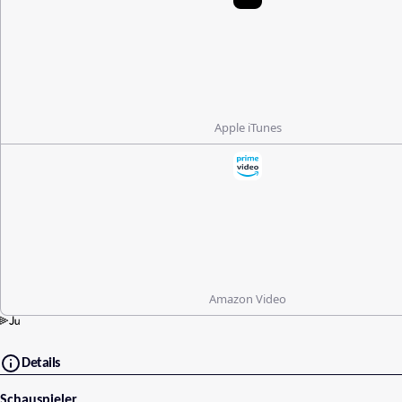
Apple iTunes
Amazon Video
Details
Schauspieler