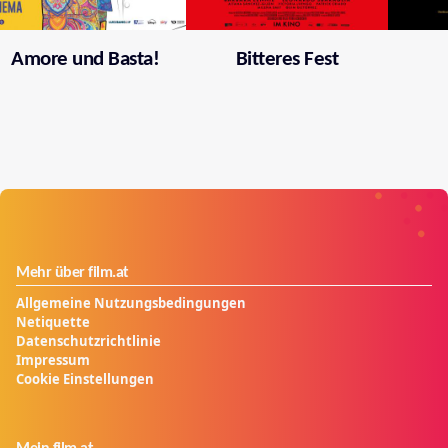
Amore und Basta!
Bitteres Fest
Mehr über film.at
Allgemeine Nutzungsbedingungen
Netiquette
Datenschutzrichtlinie
Impressum
Cookie Einstellungen