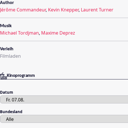
Author
Jérôme Commandeur
,
Kevin Knepper
,
Laurent Turner
Musik
Michael Tordjman
,
Maxime Deprez
Verleih
Filmladen
Kinoprogramm
Datum
Bundesland