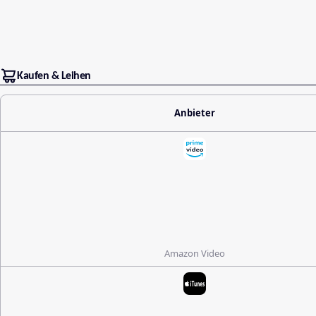
Kaufen & Leihen
Anbieter
Amazon Video