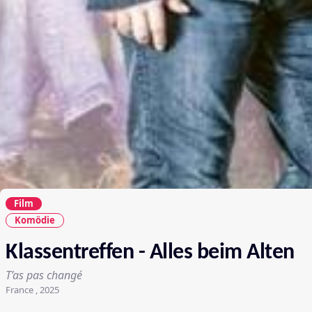
Film
Komödie
Klassentreffen - Alles beim Alten
T’as pas changé
France , 2025