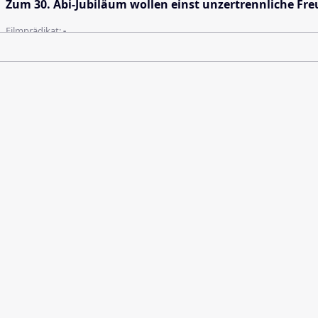
Zum 30. Abi-Jubiläum wollen einst unzertrennliche Freu
Filmprädikat:
-