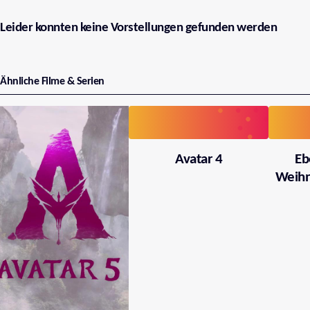
Leider konnten keine Vorstellungen gefunden werden
Ähnliche Filme & Serien
Avatar 4
Eb
Weihn