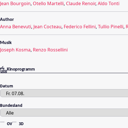
Jean Bourgoin
,
Otello Martelli
,
Claude Renoir
,
Aldo Tonti
Author
Anna Benevuti
,
Jean Cocteau
,
Federico Fellini
,
Tullio Pinelli
,
R
Musik
Joseph Kosma
,
Renzo Rossellini
Kinoprogramm
Datum
Bundesland
OV
3D