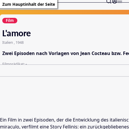
Zum Hauptinhalt der Seite
Film
L'amore
Italien , 1948
Zwei Episoden nach Vorlagen von Jean Cocteau bzw. Fede
Filmprädikat:
-
Ein Film in zwei Episoden, der die Entwicklung des italie
miraculo, verfilmt eine Story Fellinis: ein zurückgeblieben