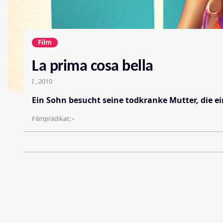
Film
La prima cosa bella
I , 2010
Ein Sohn besucht seine todkranke Mutter, die 
Filmprädikat:
-