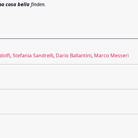
ma cosa bella
finden.
dolfi
,
Stefania Sandrelli
,
Dario Ballantini
,
Marco Messeri