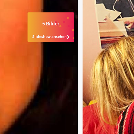
5 Bilder
Slideshow ansehen