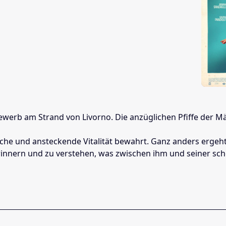
erb am Strand von Livorno. Die anzüglichen Pfiffe der M
iche und ansteckende Vitalität bewahrt. Ganz anders ergeht
erinnern und zu verstehen, was zwischen ihm und seiner sc