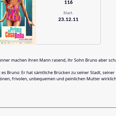
116
Start.
23.12.11
änner machen ihren Mann rasend, ihr Sohn Bruno aber sch
 es Bruno: Er hat sämtliche Brücken zu seiner Stadt, seine
hönen, frivolen, unbequemen und peinlichen Mutter wirklich