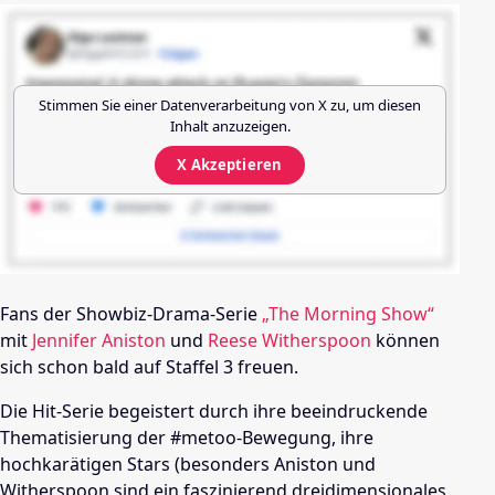
Stimmen Sie einer Datenverarbeitung von
X
zu, um diesen
Inhalt anzuzeigen.
X
Akzeptieren
Fans der Showbiz-Drama-Serie
„The Morning Show“
mit
Jennifer Aniston
und
Reese Witherspoon
können
sich schon bald auf Staffel 3 freuen.
Die Hit-Serie begeistert durch ihre beeindruckende
Thematisierung der #metoo-Bewegung, ihre
hochkarätigen Stars (besonders Aniston und
Witherspoon sind ein faszinierend dreidimensionales