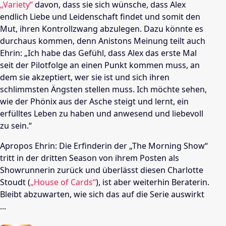
„Variety“
davon, dass sie sich wünsche, dass Alex
endlich Liebe und Leidenschaft findet und somit den
Mut, ihren Kontrollzwang abzulegen. Dazu könnte es
durchaus kommen, denn Anistons Meinung teilt auch
Ehrin: „Ich habe das Gefühl, dass Alex das erste Mal
seit der Pilotfolge an einen Punkt kommen muss, an
dem sie akzeptiert, wer sie ist und sich ihren
schlimmsten Ängsten stellen muss. Ich möchte sehen,
wie der Phönix aus der Asche steigt und lernt, ein
erfülltes Leben zu haben und anwesend und liebevoll
zu sein.“
Apropos Ehrin: Die Erfinderin der „The Morning Show“
tritt in der dritten Season von ihrem Posten als
Showrunnerin zurück und überlässt diesen Charlotte
Stoudt (
„House of Cards“
), ist aber weiterhin Beraterin.
Bleibt abzuwarten, wie sich das auf die Serie auswirkt
...