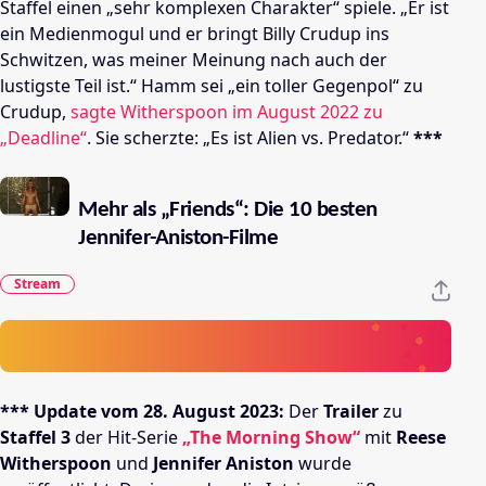
Staffel einen „sehr komplexen Charakter“ spiele. „Er ist
ein Medienmogul und er bringt Billy Crudup ins
Schwitzen, was meiner Meinung nach auch der
lustigste Teil ist.“ Hamm sei „ein toller Gegenpol“ zu
Crudup,
sagte Witherspoon im August 2022 zu
„Deadline“
. Sie scherzte: „Es ist Alien vs. Predator.“
***
Mehr als „Friends“: Die 10 besten
Jennifer-Aniston-Filme
Stream
*** Update vom 28. August 2023:
Der
Trailer
zu
Staffel 3
der Hit-Serie
„The Morning Show“
mit
Reese
Witherspoon
und
Jennifer Aniston
wurde