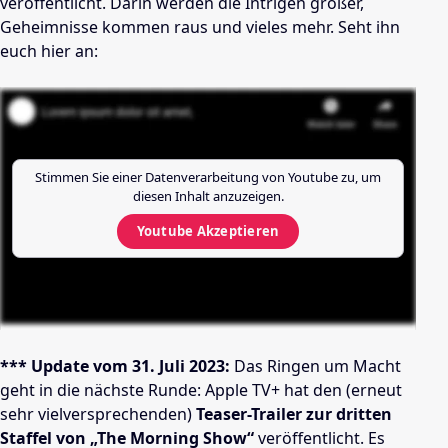
veröffentlicht. Darin werden die Intrigen größer,
Geheimnisse kommen raus und vieles mehr. Seht ihn
euch hier an:
Stimmen Sie einer Datenverarbeitung von
Youtube
zu, um
diesen Inhalt anzuzeigen.
Youtube
Akzeptieren
*** Update vom 31. Juli 2023:
Das Ringen um Macht
geht in die nächste Runde: Apple TV+ hat den (erneut
sehr vielversprechenden)
Teaser-Trailer zur dritten
Staffel von „The Morning Show“
veröffentlicht. Es