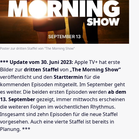
Poster zur dritten Staffel von "The Morning Show"
*** Update vom 30. Juni 2023:
Apple TV+ hat erste
Bilder zur
dritten Staffel
von „
The Morning Show“
veröffentlicht und den
Starttermin
für die
kommenden Episoden mitgeteilt. Im September geht
es weiter. Die beiden ersten Episoden werden
ab dem
13. September
gezeigt, immer mittwochs erscheinen
die weiteren Folgen im wöchentlichen Rhythmus.
Insgesamt sind zehn Episoden für die neue Staffel
vorgesehen. Auch eine vierte Staffel ist bereits in
Planung. ***