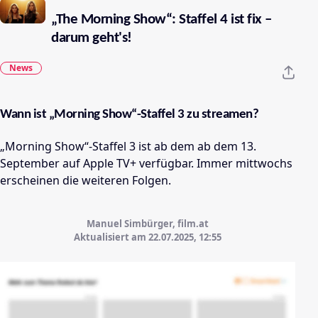
„The Morning Show“: Staffel 4 ist fix –
darum geht's!
News
Wann ist
„Morning Show“-Staffel 3
zu streamen?
„Morning Show“-Staffel 3
ist ab dem
ab dem 13.
September
auf Apple TV+ verfügbar.
Immer mittwochs
erscheinen die weiteren Folgen.
Manuel Simbürger, film.at
Aktualisiert am 22.07.2025,
12:55