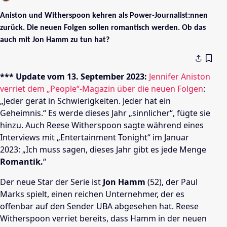
Aniston und Witherspoon kehren als Power-Journalist:nnen
zurück. Die neuen Folgen sollen romantisch werden. Ob das
auch mit Jon Hamm zu tun hat?
*** Update vom 13. September 2023:
Jennifer Aniston
verriet dem „People“-Magazin über die neuen Folgen
:
„Jeder gerät in Schwierigkeiten. Jeder hat ein
Geheimnis.“ Es werde dieses Jahr „sinnlicher“, fügte sie
hinzu. Auch Reese Witherspoon sagte während eines
Interviews mit „Entertainment Tonight“ im Januar
2023: „Ich muss sagen, dieses Jahr gibt es jede Menge
Romantik.
“
Der neue Star der Serie ist
Jon Hamm
(52), der Paul
Marks spielt, einen reichen Unternehmer, der es
offenbar auf den Sender UBA abgesehen hat. Reese
Witherspoon verriet bereits, dass Hamm in der neuen