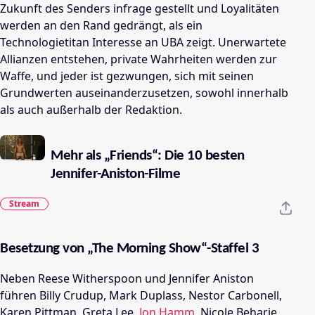
Zukunft des Senders infrage gestellt und Loyalitäten
werden an den Rand gedrängt, als ein
Technologietitan Interesse an UBA zeigt. Unerwartete
Allianzen entstehen, private Wahrheiten werden zur
Waffe, und jeder ist gezwungen, sich mit seinen
Grundwerten auseinanderzusetzen, sowohl innerhalb
als auch außerhalb der Redaktion.
Mehr als „Friends“: Die 10 besten
Jennifer-Aniston-Filme
Stream
Besetzung von „The Morning Show“-Staffel 3
Neben Reese Witherspoon und Jennifer Aniston
führen Billy Crudup, Mark Duplass, Nestor Carbonell,
Karen Pittman, Greta Lee,
Jon Hamm
, Nicole Beharie