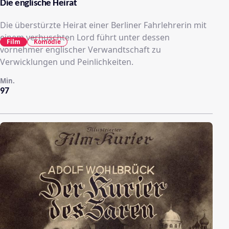
Die englische Heirat
Die überstürzte Heirat einer Berliner Fahrlehrerin mit
einem verhuschten Lord führt unter dessen
Film
Komödie
vornehmer englischer Verwandtschaft zu
Verwicklungen und Peinlichkeiten.
Min.
97