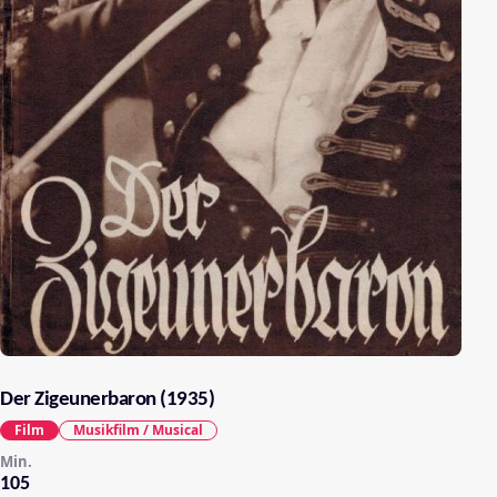
Der Zigeunerbaron (1935)
Film
Musikfilm / Musical
Min.
105