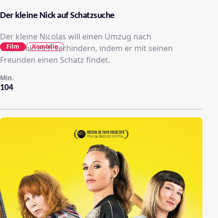
Der kleine Nick auf Schatzsuche
Der kleine Nicolas will einen Umzug nach
Film
Komödie
Südfrankreich verhindern, indem er mit seinen
Freunden einen Schatz findet.
Min.
104