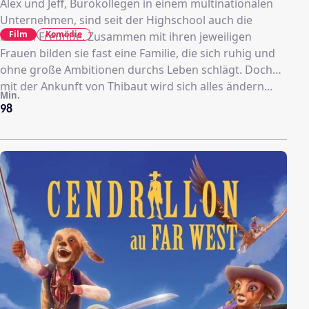
Alex und Jeff, Bürokollegen in einem multinationalen
Unternehmen, sind seit der Highschool auch die
Film
Komödie
besten Freunde. Zusammen mit ihren jeweiligen
Frauen bilden sie fast eine Familie, die sich ruhig und
ohne große Ambitionen durchs Leben schlägt. Doch
mit der Ankunft von Thibaut wird sich alles ändern...
Min.
98