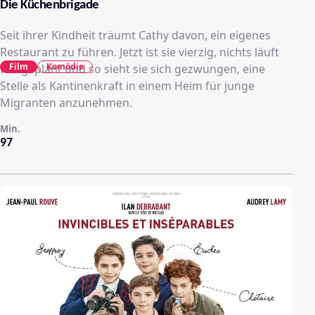
Die Küchenbrigade
Seit ihrer Kindheit träumt Cathy davon, ein eigenes
Restaurant zu führen. Jetzt ist sie vierzig, nichts läuft
Film
Komödie
wie geplant und so sieht sie sich gezwungen, eine
Stelle als Kantinenkraft in einem Heim für junge
Migranten anzunehmen.
Min.
97