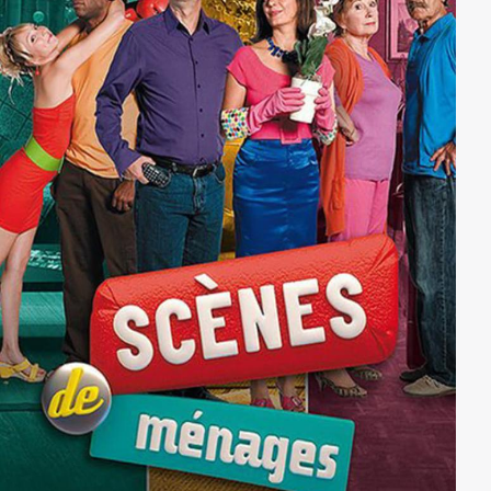
die Scheidung will. Eines Tages findet Romain in
seinem Briefkasten eine Postkarte. Und am nächsten
Tag eine weitere, kleine Hinweise, an welchem Ort
nach Madeleine zu suchen ist.