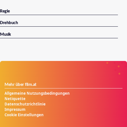
Regie
Drehbuch
Musik
Mehr über film.at
Allgemeine Nutzungsbedingungen
Netiquette
Datenschutzrichtlinie
Impressum
Cookie Einstellungen