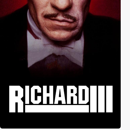
handeln und Anthony Royal zu stürzen, muss sich der
junge Doktor entscheiden: Auf welcher Seite steht er?