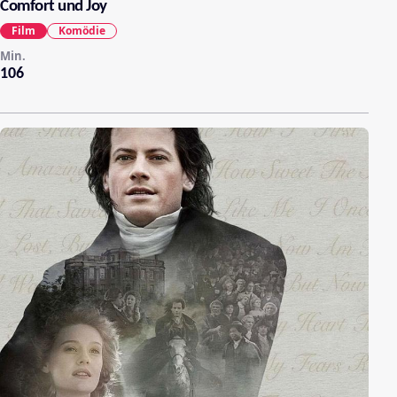
Comfort und Joy
Film
Komödie
Min.
106