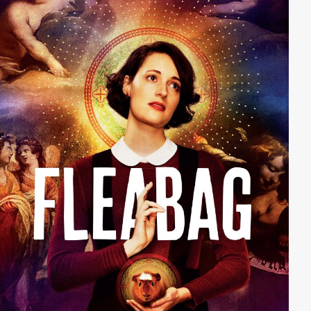
bekommt, dass sich ein deutscher Spion inmitten der
Bürgerwehr von Walmington-on-Sea befinden soll,
gerät die Mission der tollpatschigen Soldaten völlig
außer Kontrolle...