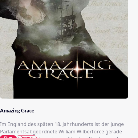
Amazing Grace
Im England des späten 18. Jahrhunderts ist der junge
Parlamentsabgeordnete William Wilberforce gerade
Film
Drama