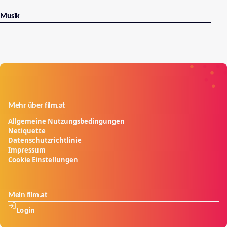
Musik
Mehr über film.at
Allgemeine Nutzungsbedingungen
Netiquette
Datenschutzrichtlinie
Impressum
Cookie Einstellungen
Mein film.at
Login