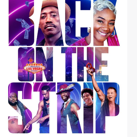
Gangstern steht gegen ihn - aber Black Dynamite ist
nicht zu stoppen. Er räumt mit dem Verbrechen auf,
ein für allemal!