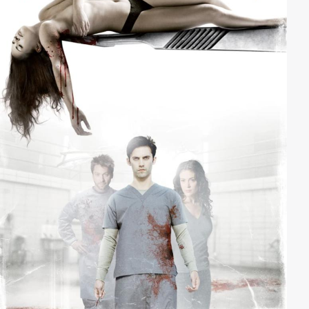
gelingt, denn Gasque unternimmt gegen Kämpfe
nichts. Dieser verfolgt nämlich einen konsequenten
Plan ...