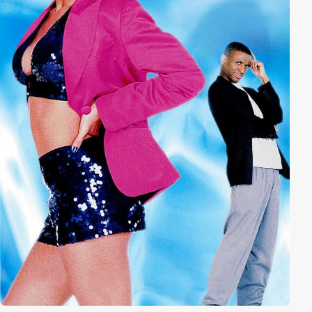
dem Roboter und als sie ihn entdecken, müssen Henry
und Cody fliehen, um dem Zugriff der bösen Firma zu
entgehen.