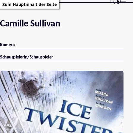
Zum Hauptinhalt der Seite
Camille Sullivan
Kamera
Schauspielerin/Schauspieler