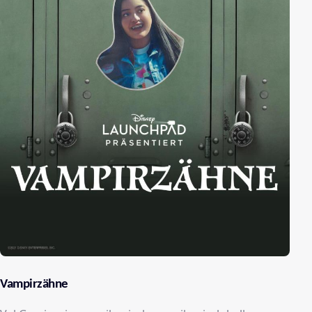
Vampirzähne