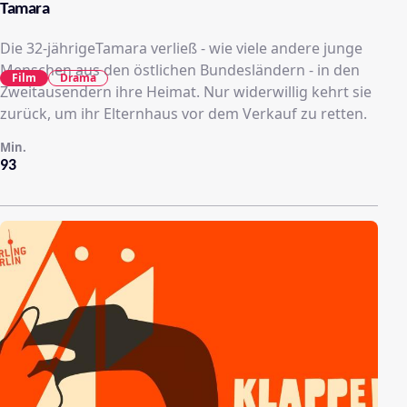
Tamara
Die 32-jährigeTamara verließ - wie viele andere junge
Menschen aus den östlichen Bundesländern - in den
Film
Drama
Zweitausendern ihre Heimat. Nur widerwillig kehrt sie
zurück, um ihr Elternhaus vor dem Verkauf zu retten.
Min.
93