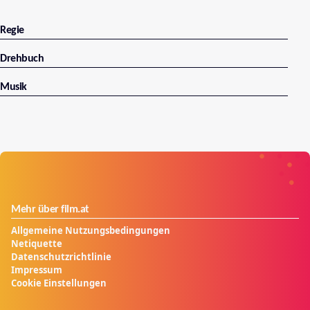
Regie
Drehbuch
Musik
Mehr über film.at
Allgemeine Nutzungsbedingungen
Netiquette
Datenschutzrichtlinie
Impressum
Cookie Einstellungen