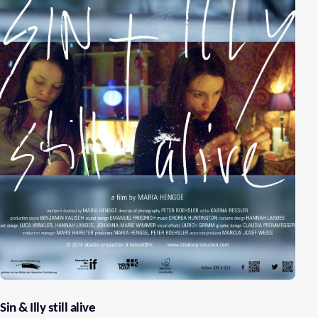
Sin & Illy still alive