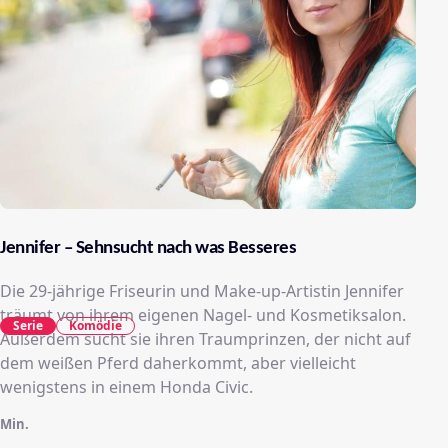
Jennifer – Sehnsucht nach was Besseres
Die 29-jährige Friseurin und Make-up-Artistin Jennifer
träumt von ihrem eigenen Nagel- und Kosmetiksalon.
Serie
Komödie
Außerdem sucht sie ihren Traumprinzen, der nicht auf
dem weißen Pferd daherkommt, aber vielleicht
wenigstens in einem Honda Civic.
Min.