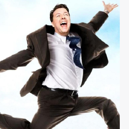
hingezogen fühlt. Was für ein Wahnsinn das
Showbusiness manchmal sein kann, erfährt Bobby
bald am eigenen Leib…