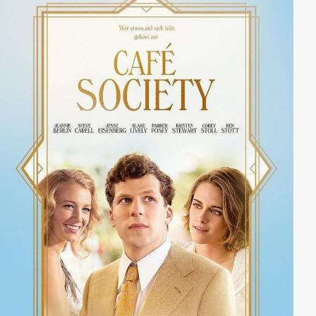
Gonzalez. Und Dylan tritt an ihrem 21. Geburtstag mit
ihrer Metal-Band auf, legt sich dann aber mit einem
Flaschenwerfer aus dem Publikum an und trifft später
auf einer Bank am Straßenrand auf ihre große Liebe.