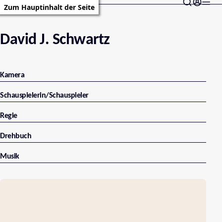
Zum Hauptinhalt der Seite
David J. Schwartz
Kamera
Schauspielerin/Schauspieler
Regie
Drehbuch
Musik