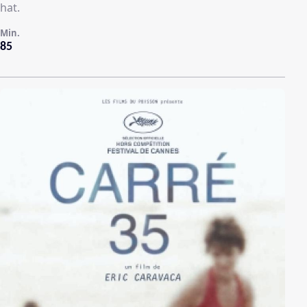
hat.
Min.
85