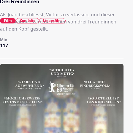
Drei Freundinnen
Als Joan beschliesst, Victor zu verlassen, und dieser
Film
Komödie
Liebesfilm
verschwindet, wird das Leben von drei Freundinnen
auf den Kopf gestellt.
Min.
117