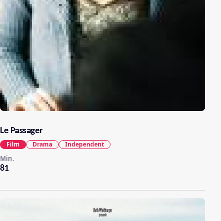
Le Passager
Film
Drama
Independent
Min.
81