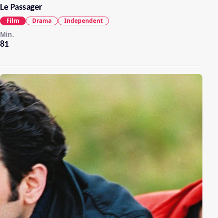
Le Passager
Film
Drama
Independent
Min.
81