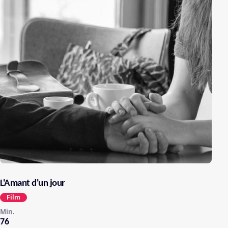
L'Amant d'un jour
Film
Min.
76