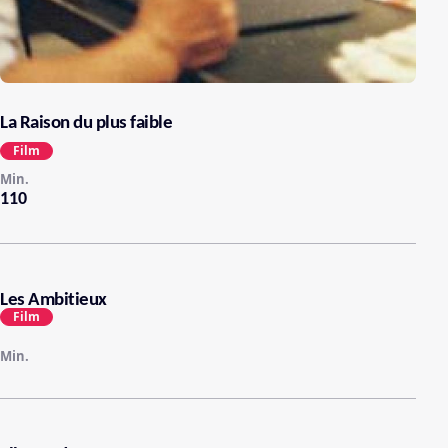
La Raison du plus faible
Film
Min.
110
Les Ambitieux
Film
Min.