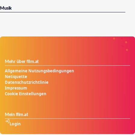
Musik
Mehr über film.at
Allgemeine Nutzungsbedingungen
Netiquette
Datenschutzrichtlinie
Impressum
Cookie Einstellungen
Mein film.at
Login