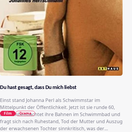
Du hast gesagt, dass Du mich liebst
Einst stand Johanna Perl als Schwimmstar im
Mittelpunkt der Öffentlichkeit. Jetzt ist sie runde 60,
Film
Drama
zieht unbeobachtet ihre Bahnen im Schwimmbad und
fragt sich nach Ruhestand, Tod der Mutter und Auszug
der erwachsenen Tochter sinnkritisch, was der