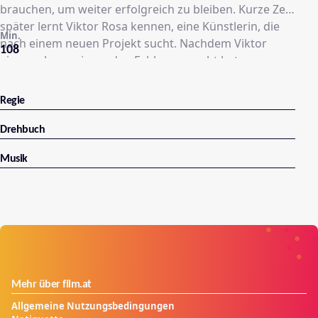
brauchen, um weiter erfolgreich zu bleiben. Kurze Zeit
später lernt Viktor Rosa kennen, eine Künstlerin, die
Min.
nach einem neuen Projekt sucht. Nachdem Viktor
108
einen schwerwiegenden Fehler gemacht hat, muss er
sich zwischen Rosa und seinem Job entscheiden.
Regie
Drehbuch
Musik
Mehr über film.at
Allgemeine Nutzungsbedingungen