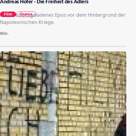
Andreas Hofer - Die Freiheit des Adlers
Ein emotionsgeladenes Epos vor dem Hintergrund der
Film
Drama
Napoleonischen Kriege.
Min.