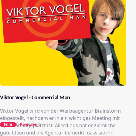
Viktor Vogel - Commercial Man
Viktor Vogel wird von der Werbeagentur Brainstorm
eingestellt, nachdem er in ein wichtiges Meeting mit
Film
Komödie
Opel hereingeplatzt ist. Allerdings hat er ziemliche
gute Ideen und die Agentur bemerkt, dass sie ihn