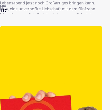
Lebensabend jetzt noch Großartiges bringen kann.
Min.
Nun, eine unverhoffte Liebschaft mit dem fünfzehn
117
Jahre jüngeren Schriftsteller Johann zum Beispiel ...