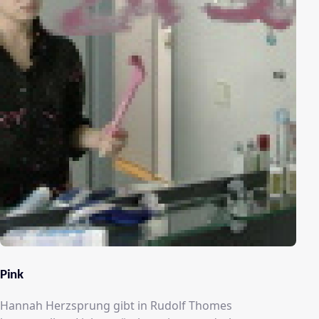
Pink
Hannah Herzsprung gibt in Rudolf Thomes