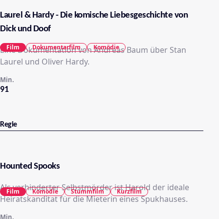
Laurel & Hardy - Die komische Liebesgeschichte von
Dick und Doof
Film
Dokumentarfilm
Komödie
Eine Dokumentation von Andreas Baum über Stan
Laurel und Oliver Hardy.
Min.
91
Regie
Hounted Spooks
Als verhinderter Selbstmörder ist Harold der ideale
Film
Komödie
Stummfilm
Kurzfilm
Heiratskanditat für die Mieterin eines Spukhauses.
Min.