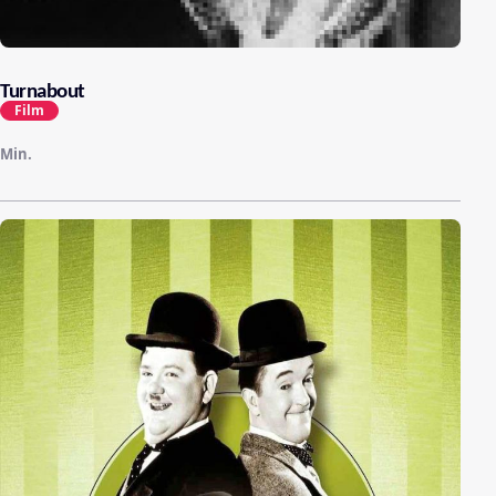
Turnabout
Film
Min.