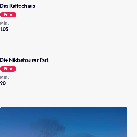
Das Kaffeehaus
Film
Min.
105
Die Niklashauser Fart
Film
Min.
90