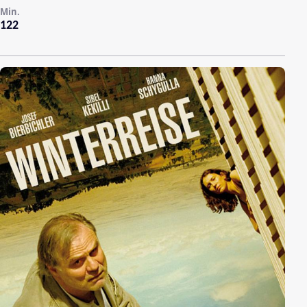
Min.
122