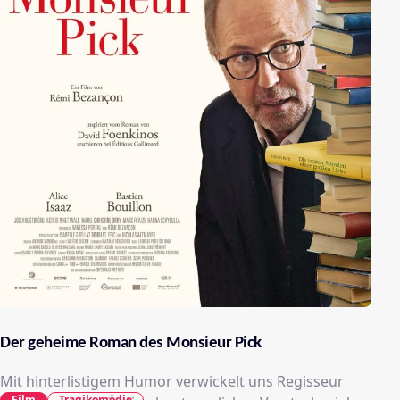
Der geheime Roman des Monsieur Pick
Mit hinterlistigem Humor verwickelt uns Regisseur
Film
Tragikomödie