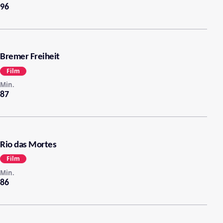
96
Bremer Freiheit
Film
Min.
87
Rio das Mortes
Film
Min.
86