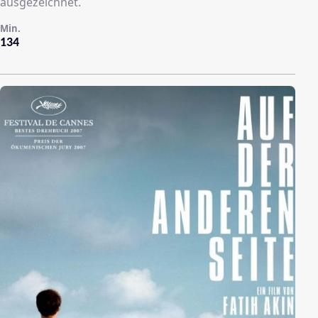
ausgezeichnet.
Min.
134