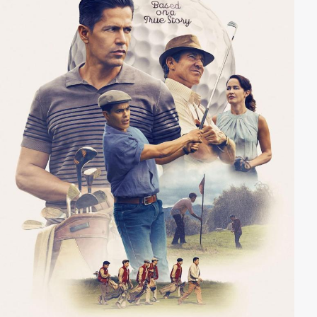
kriminellen Superhirn. Es bleibt Neil nur noch wenig
Zeit die Katastrophe abzuwenden...