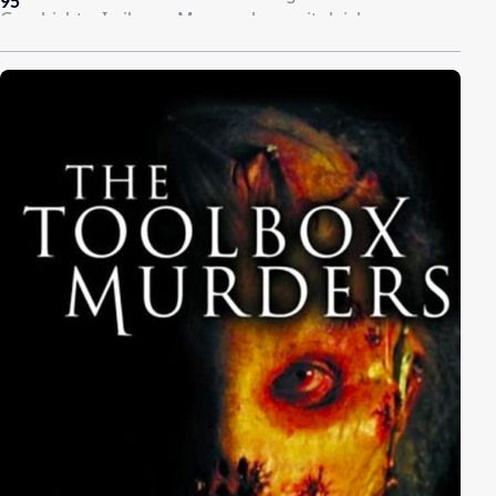
95
Geschichte. In ihrem Mann gehen zeitgleich
merkwürdige Veränderungen vor, auch lassen ihn ihre
Enthüllungen kalt. Das wiederum lässt die Gattin
fürchten, dass sich hier Geschichte wiederholen
könnte.