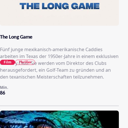
The Long Game
Fünf junge mexikanisch-amerikanische Caddies
arbeiten im Texas der 1950er-Jahre in einem exklusiven
Film
Thriller
Country Club. Sie werden vom Direktor des Clubs
herausgefordert, ein Golf-Team zu gründen und an
den texanischen Meisterschaften teilzunehmen.
Min.
86