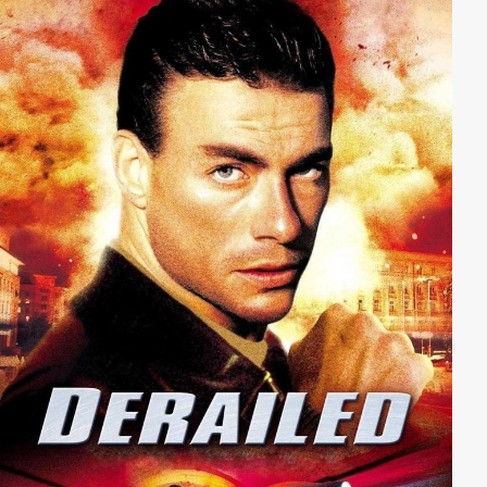
acht Meter langen Krokodilmutter gerechnet, die
rasend vor Zorn und Schmerz ihr letztes Kind sucht.
Als sich die Gruppe am nächsten Tag im Sumpf
verläuft, beginnt der Horror...