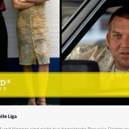
ite Liga