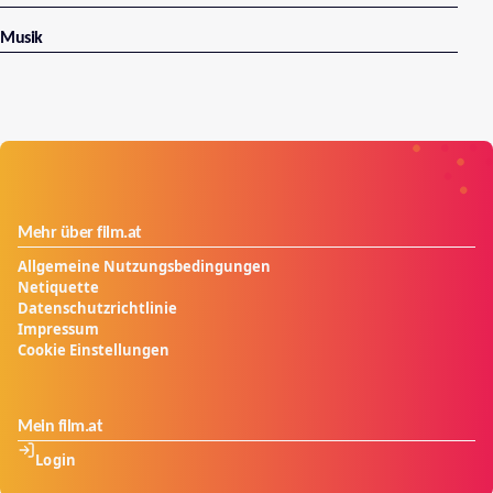
Musik
Mehr über film.at
Allgemeine Nutzungsbedingungen
Netiquette
Datenschutzrichtlinie
Impressum
Cookie Einstellungen
Mein film.at
Login