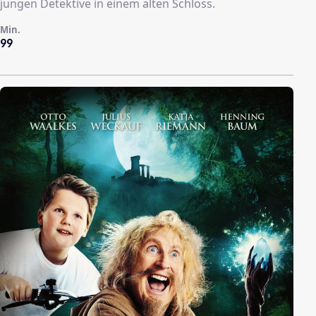
jungen Detektive in einem alten Schloss.
Min.
99