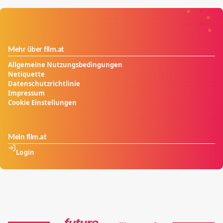
Mann, den Kindern und ihrem verwitweten Vater nach
Argentinien absetzt.
Mehr über film.at
Allgemeine Nutzungsbedingungen
Netiquette
Datenschutzrichtlinie
Impressum
Cookie Einstellungen
Mein film.at
Login