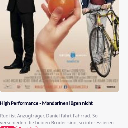
High Performance - Mandarinen lügen nicht
Rudi ist Anzugträger, Daniel fährt Fahrrad. So
verschieden die beiden Brüder sind, so interessieren