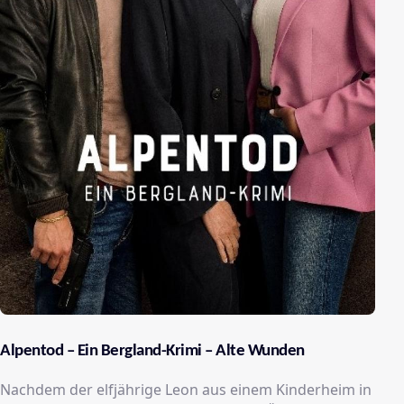
Alpentod – Ein Bergland-Krimi – Alte Wunden
Nachdem der elfjährige Leon aus einem Kinderheim in