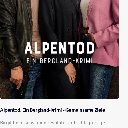
Alpentod. Ein Bergland-Krimi - Gemeinsame Ziele
Birgit Reincke ist eine resolute und schlagfertige