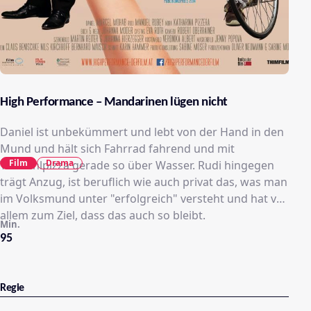
High Performance – Mandarinen lügen nicht
Daniel ist unbekümmert und lebt von der Hand in den
Mund und hält sich Fahrrad fahrend und mit
Film
Drama
Tiefkühlpizza gerade so über Wasser. Rudi hingegen
trägt Anzug, ist beruflich wie auch privat das, was man
im Volksmund unter "erfolgreich" versteht und hat vor
allem zum Ziel, dass das auch so bleibt.
Min.
95
Regie