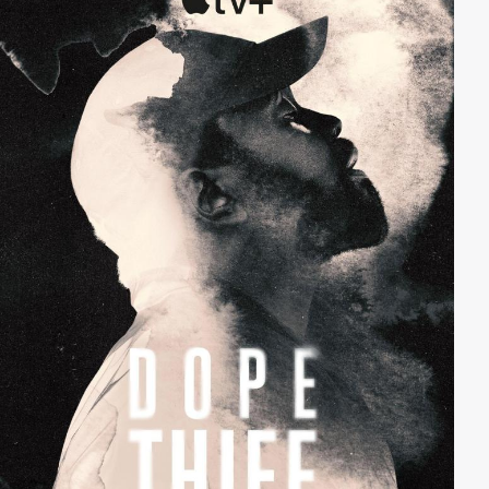
vorwiegend schwulen Opfer aufarbeiten sowie die
Traumata, welche die Morde bei den Hinterbliebenen
auslösten.