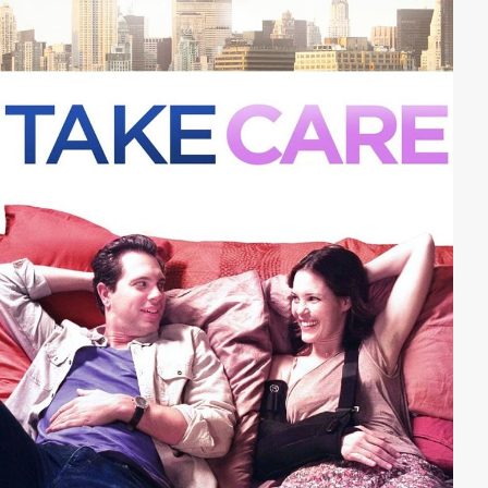
mindestens genauso abgefuckt wie ihr potenzieller
Killer. Und so beginnt ein brutales Katz-und-Maus-
Spiel…