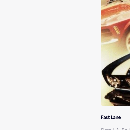
Fast Lane