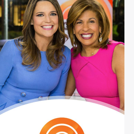
Broadway tänzeln. Natürlich lassen sich die
Sharknado-Experten dies nicht bieten, sondern gehen
sogleich in die Offensive, indem sie dem Sturm mit
Kettensägen und selbstgebauten Bomben trotzen.