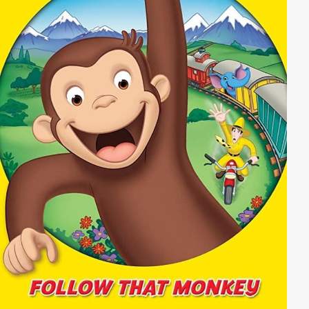
Anna Nicole feiert ihren Erfolg mit ausartenden
Alkohol- und Drogenexzessen und muss bald bitter
dafür bezahlen.