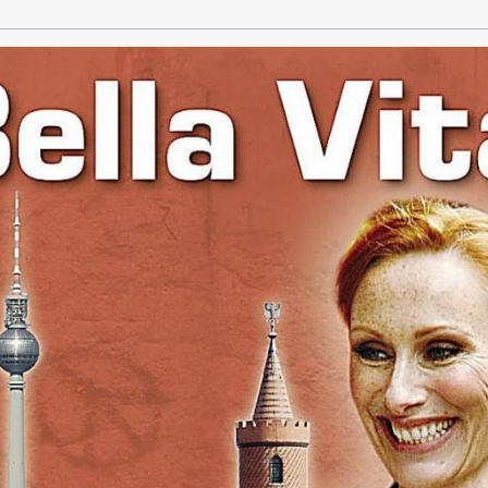
kommt bewusstlos ins Krankenhaus.