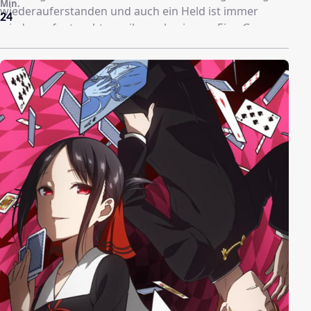
Min.
wiederauferstanden und auch ein Held ist immer
24
wieder aufgetaucht, um ihn zu besiegen. Eine Gruppe
aus vier Mädchen besucht eine Abenteurerschule, um
bei einem erneuten Wiederauferstehen des
Dämonenkönigs diesen zu besiegen.