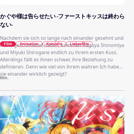
かぐや様は告らせたい -ファーストキッスは終わら
ない-
Nachdem sie sich so lange nach einander gesehnt und
Film
Animation
Komödie
Liebesfilm
Pläne geschmiedet haben, kommen Kaguya Shinomiya
und Miyuki Shirogane endlich zu ihrem ersten Kuss.
Allerdings fällt es ihnen schwer, ihre Beziehung zu
definieren. Denn wie viel von ihrem wahren Ich haben
sie einander wirklich gezeigt?
Min.