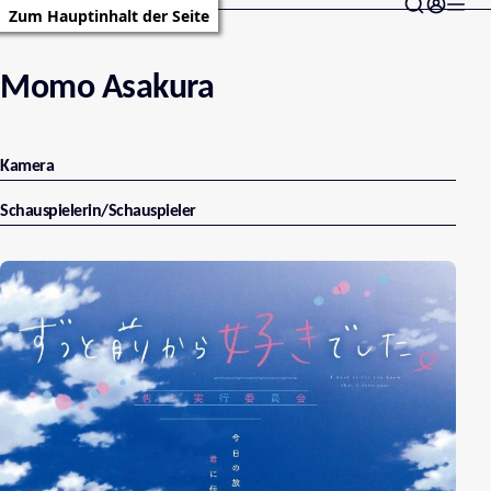
Zum Hauptinhalt der Seite
Momo Asakura
Kamera
Schauspielerin/Schauspieler