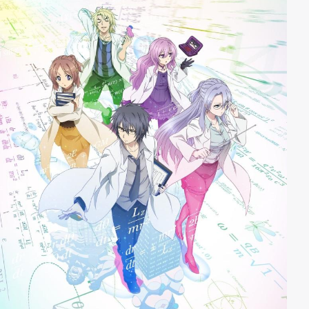
Klassenkamerad war. Was würde passieren, wenn das
beliebteste Mädchen der Klasse und der eher düstere
Junge aufeinandertreffen? Liebe und Freundschaft. Ein
erfrischend prickelndes Schulleben ganz im Zeichen
der Jugend!