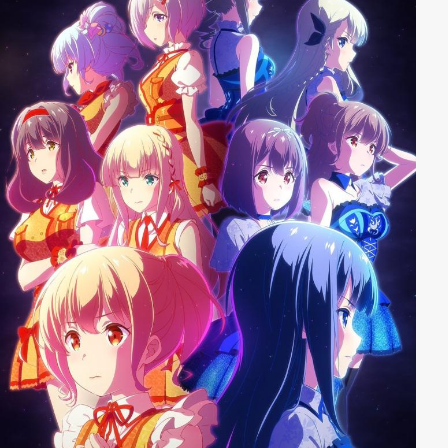
warten unvorhergesehene Begegnungen und heftige
Kämpfe auf ihn, die er zusammen mit seinen Freunden
meistern muss!