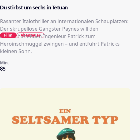
Du stirbst um sechs in Tetuan
Rasanter Italothriller an internationalen Schauplätzen:
Der skrupellose Gangster Paynes will den
Film
Abenteuer
rechtschaffenden Ingenieur Patrick zum
Heroinschmuggel zwingen – und entführt Patricks
kleinen Sohn.
Min.
85