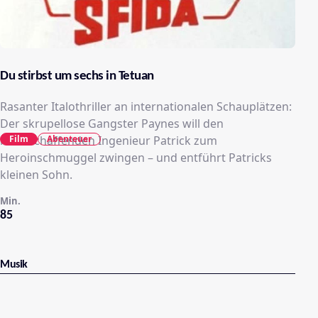
Du stirbst um sechs in Tetuan
Rasanter Italothriller an internationalen Schauplätzen:
Der skrupellose Gangster Paynes will den
Film
Abenteuer
rechtschaffenden Ingenieur Patrick zum
Heroinschmuggel zwingen – und entführt Patricks
kleinen Sohn.
Min.
85
Musik