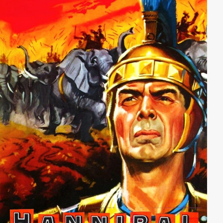
Situation einen kühlen Kopf zu behalten, gestaltet sich
selbst für einen Ausnahmekünstler wie Celentano als
äußerst schwierig.