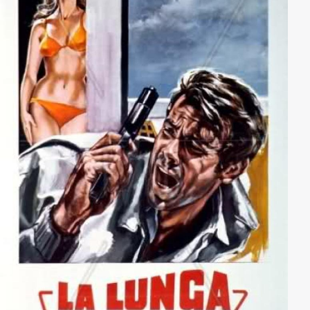
flieht nach Rom, wo sie verhaftet und zum Tode
verurteilt wird.