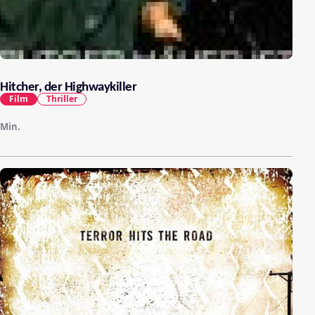
Hitcher, der Highwaykiller
Film
Thriller
Min.