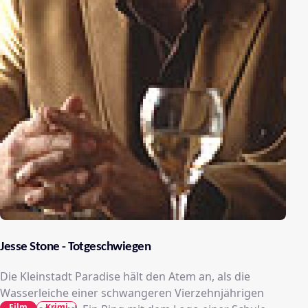
Jesse Stone - Totgeschwiegen
Die Kleinstadt Paradise hält den Atem an, als die
Wasserleiche einer schwangeren Vierzehnjährigen
Film
Krimi