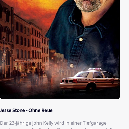
Jesse Stone - Ohne Reue
Der 23-jährige John Kelly wird in einer Tiefgarage