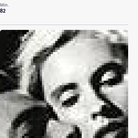
Min.
82