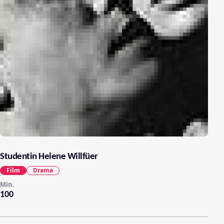
Studentin Helene Willfüer
Film
Drama
Min.
100