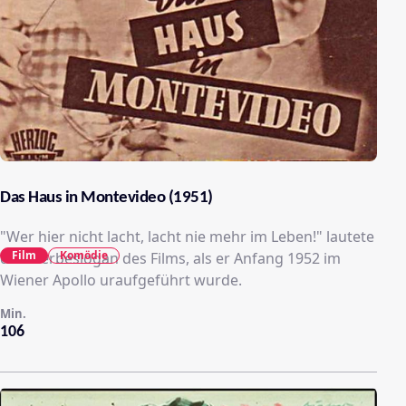
Das Haus in Montevideo (1951)
"Wer hier nicht lacht, lacht nie mehr im Leben!" lautete
Film
Komödie
der Werbeslogan des Films, als er Anfang 1952 im
Wiener Apollo uraufgeführt wurde.
Min.
106