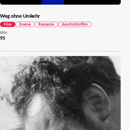
Weg ohne Umkehr
Film
Drama
Romanze
Geschichtsfilm
Min.
95