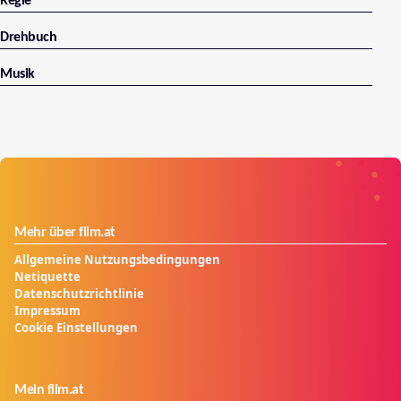
Regie
Drehbuch
Musik
Mehr über film.at
Allgemeine Nutzungsbedingungen
Netiquette
Datenschutzrichtlinie
Impressum
Cookie Einstellungen
Mein film.at