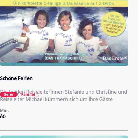
Schöne Ferien
Die beiden Reiseleiterinnen Stefanie und Christine und
Serie
Familie
Reiseleiter Michael kümmern sich um ihre Gäste
Min.
60