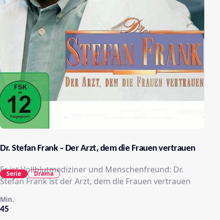
Dr. Stefan Frank – Der Arzt, dem die Frauen vertrauen
Er ist Vollblutmediziner und Menschenfreund: Dr.
Serie
Drama
Stefan Frank ist der Arzt, dem die Frauen vertrauen
Min.
45