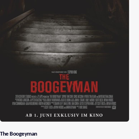
The Boogeyman