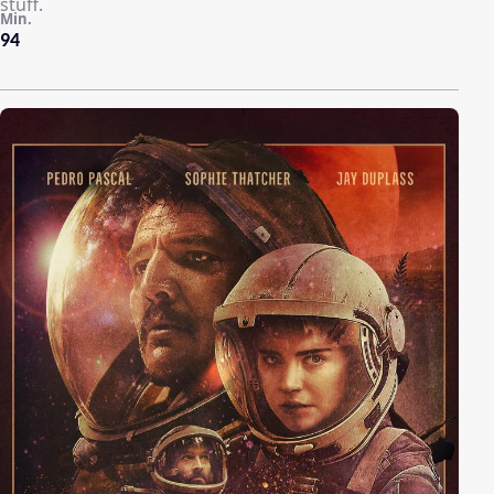
stuff.
Min.
94