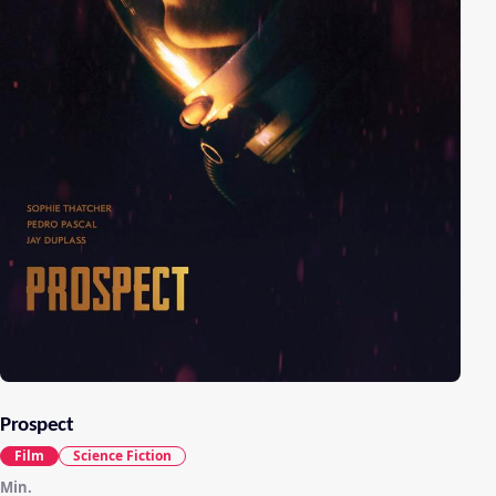
Prospect
Film
Science Fiction
Min.