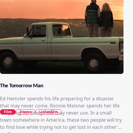
The Tomorrow Man
Ed Hemsler spends his life preparing for a disaster
that may never come. Ronnie Meisner spends her life
Film
Drama
Liebesfilm
shopping for things she may never use. In a small
town somewhere in America, these two people will try
to find love while trying not to get lost in each other’s