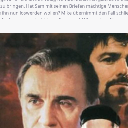
zu bringen. Hat Sam mit seinen Briefen mächtige Mensche
e ihn nun loswerden wollen? Mike übernimmt den Fall schlie
ufgabe verändert nicht nur Sams und Mikes Leben für imme