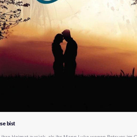
se bist