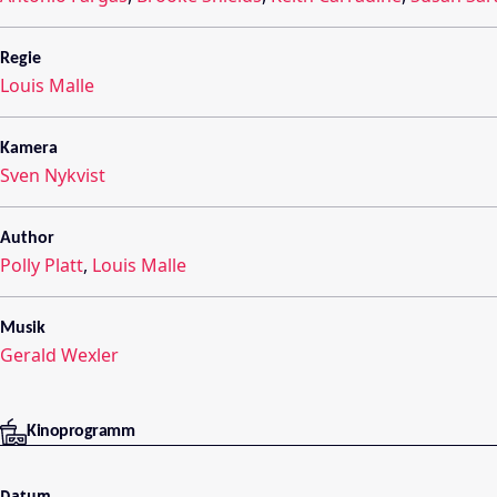
Regie
Louis Malle
Kamera
Sven Nykvist
Author
Polly Platt
,
Louis Malle
Musik
Gerald Wexler
Kinoprogramm
Datum