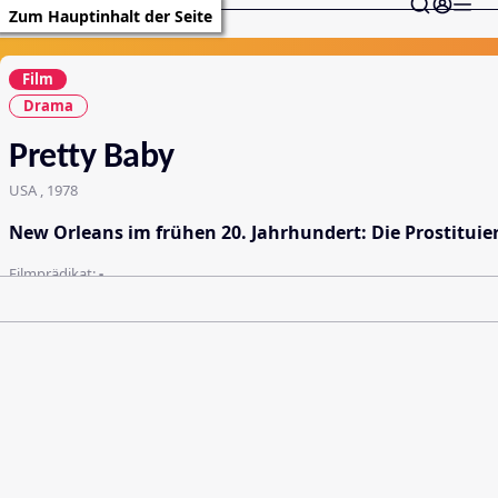
Zum Hauptinhalt der Seite
Film
Drama
Pretty Baby
USA , 1978
New Orleans im frühen 20. Jahrhundert: Die Prostituiert
Filmprädikat:
-