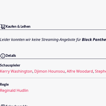
Kaufen & Leihen
Leider konnten wir keine Streaming-Angebote für
Black Panthe
Details
Schauspieler
Kerry Washington
,
Djimon Hounsou
,
Alfre Woodard
,
Steph
Regie
Reginald Hudlin