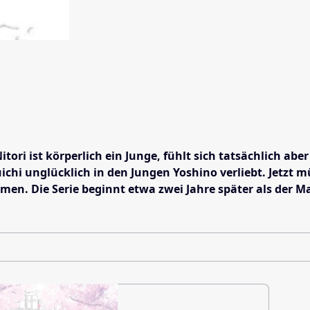
itori ist körperlich ein Junge, fühlt sich tatsächlich 
hi unglücklich in den Jungen Yoshino verliebt. Jetzt m
en. Die Serie beginnt etwa zwei Jahre später als der M