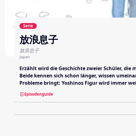
Serie
放浪息子
放浪息子
Japan
Erzählt wird die Geschichte zweier Schüler, die
Beide kennen sich schon länger, wissen umeinan
Probleme bringt: Yoshinos Figur wird immer wei
Episodenguide