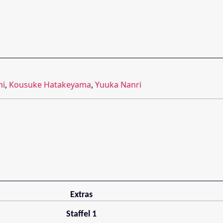
hi
,
Kousuke Hatakeyama
,
Yuuka Nanri
Extras
Staffel 1