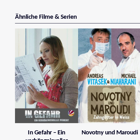
Ähnliche Filme & Serien
In Gefahr – Ein
Novotny und Maroudi