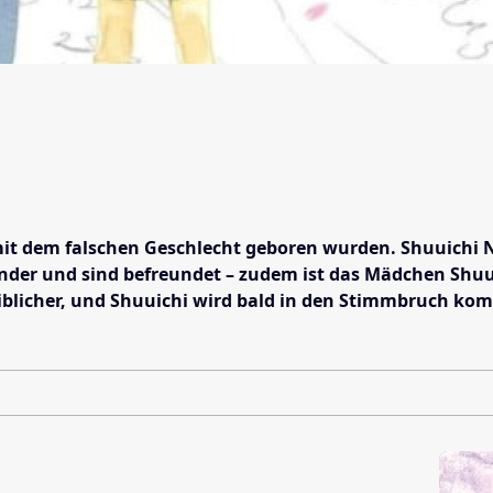
 mit dem falschen Geschlecht geboren wurden. Shuuichi N
der und sind befreundet – zudem ist das Mädchen Shuuic
blicher, und Shuuichi wird bald in den Stimmbruch komm