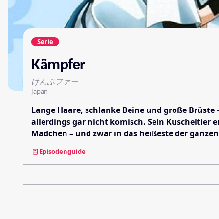
Serie
Kämpfer
けんぷファー
Japan
Lange Haare, schlanke Beine und große Brüste –
allerdings gar nicht komisch. Sein Kuscheltier 
Mädchen – und zwar in das heißeste der ganzen
Episodenguide