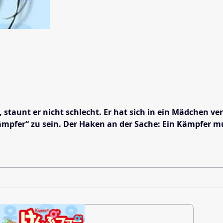
taunt er nicht schlecht. Er hat sich in ein Mädchen ve
Kämpfer“ zu sein. Der Haken an der Sache: Ein Kämpfer m