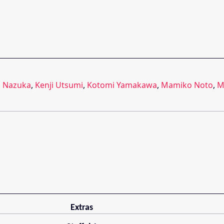
i Nazuka
,
Kenji Utsumi
,
Kotomi Yamakawa
,
Mamiko Noto
,
M
Extras