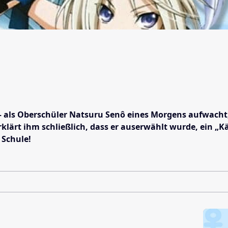
 als Oberschüler Natsuru Senô eines Morgens aufwacht, s
erklärt ihm schließlich, dass er auserwählt wurde, ein „
 Schule!