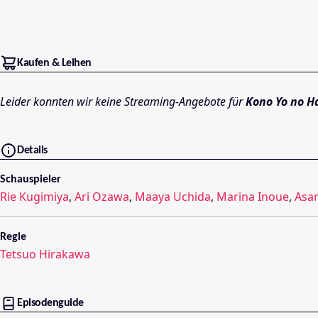
Kaufen & Leihen
Leider konnten wir keine Streaming-Angebote für
Kono Yo no H
Details
Schauspieler
Rie Kugimiya
,
Ari Ozawa
,
Maaya Uchida
,
Marina Inoue
,
Asa
Regie
Tetsuo Hirakawa
Episodenguide