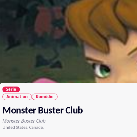
Serie
Animation
Komödie
Monster Buster Club
Monster Buster Club
United States, Canada,