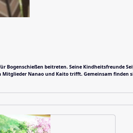
für Bogenschießen beitreten. Seine Kindheitsfreunde S
en Mitglieder Nanao und Kaito trifft. Gemeinsam finden 