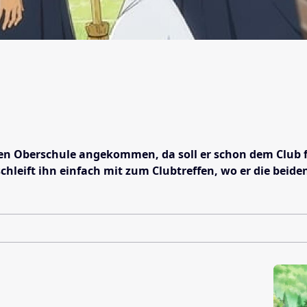
uen Oberschule angekommen, da soll er schon dem Club 
chleift ihn einfach mit zum Clubtreffen, wo er die beid