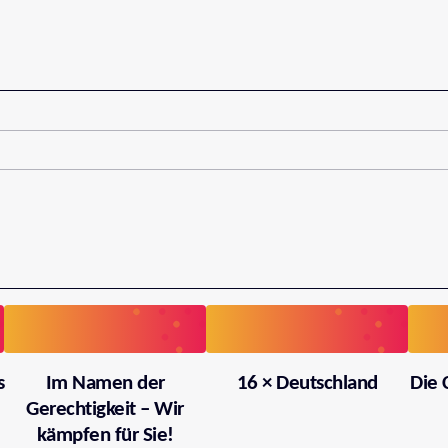
s
Im Namen der
16 × Deutschland
Die 
Gerechtigkeit – Wir
kämpfen für Sie!