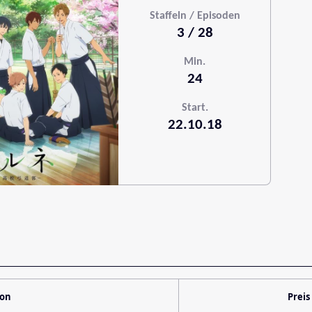
Staffeln / Episoden
3 / 28
Min.
24
Start.
22.10.18
ion
Preis