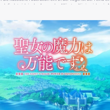
och findet sich in der Armee des Alliierten Königreichs ei
Sue, das geschworen hat, sich für den Tod ihres Vaters zu