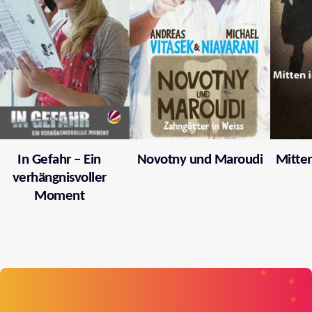
In Gefahr – Ein
Novotny und Maroudi
Mitten
verhängnisvoller
Moment