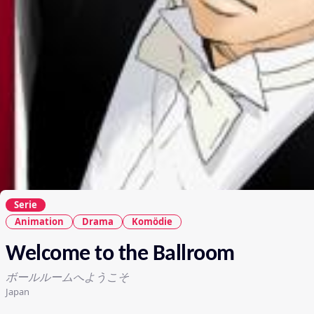
Serie
Animation
Drama
Komödie
Welcome to the Ballroom
ボールルームへようこそ
Japan