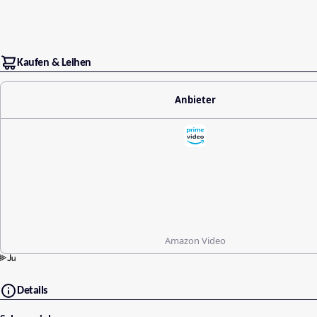
Kaufen & Leihen
Anbieter
Amazon Video
Details