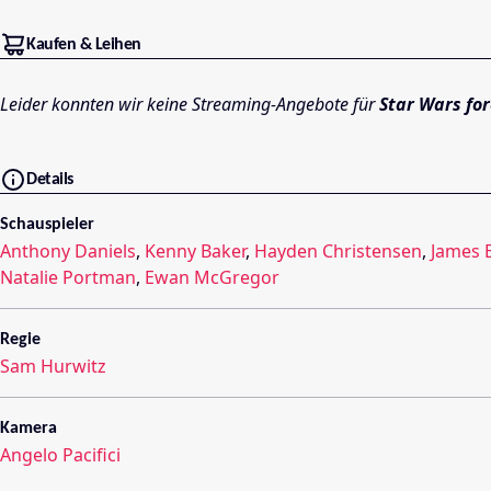
Kaufen & Leihen
Leider konnten wir keine Streaming-Angebote für
Star Wars for
Details
Schauspieler
Anthony Daniels
,
Kenny Baker
,
Hayden Christensen
,
James E
Natalie Portman
,
Ewan McGregor
Regie
Sam Hurwitz
Kamera
Angelo Pacifici