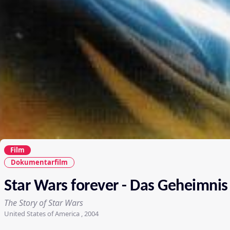
Film
Dokumentarfilm
Star Wars forever - Das Geheimnis 
The Story of Star Wars
United States of America , 2004