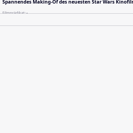
Spannendes Making-Of des neuesten Star Wars Kinofilms
Filmprädikat:
-