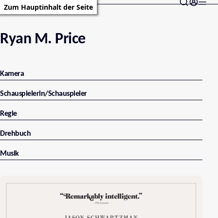
Zum Hauptinhalt der Seite
Ryan M. Price
Kamera
Schauspielerin/Schauspieler
Regie
Drehbuch
Musik