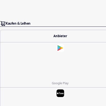
Kaufen & Leihen
Anbieter
Google Play