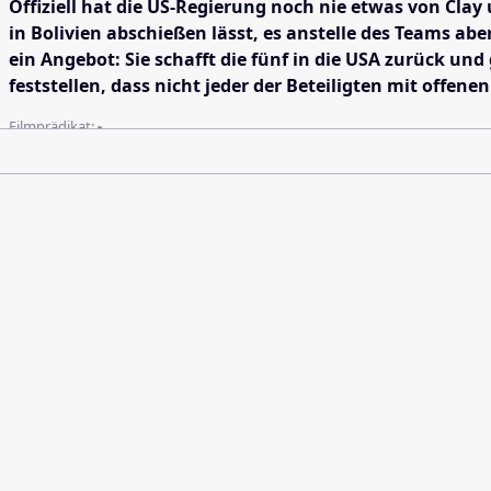
Offiziell hat die US-Regierung noch nie etwas von Clay
in Bolivien abschießen lässt, es anstelle des Teams ab
ein Angebot: Sie schafft die fünf in die USA zurück un
feststellen, dass nicht jeder der Beteiligten mit offene
Filmprädikat:
-